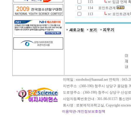
115
re: 입금 언제
114
포인트관계
113
re: 포인트관계
이메일 :
ezrobobo@hanmail.net
연락처 : 043-28
지번주소 : (360-190) 청주시 상당구 용담동 3
도로명주소 : (360-190) 청주시 상당구 산성로
사업자등록번호안내 : 301-90-91157/ 통신
회사명 : 로봇제작과학교실, Copyright ezscien
이용약관
-
개인정보보호정책